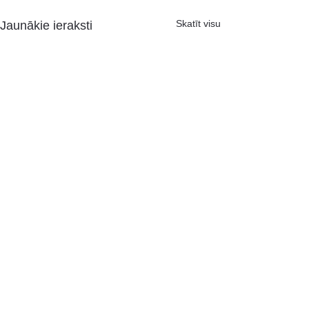
Skatīt visu
Jaunākie ieraksti
Komentāri