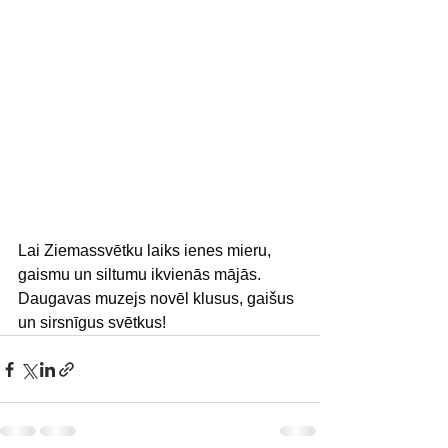
Lai Ziemassvētku laiks ienes mieru, 
gaismu un siltumu ikvienās mājās. 
Daugavas muzejs novēl klusus, gaišus 
un sirsnīgus svētkus!