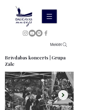
Meklēt
Brīvdabas koncerts | Grupa
Zāle