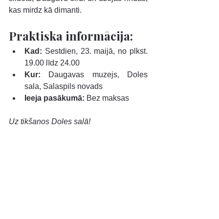
kas mirdz kā dimanti.
Praktiska informācija:
Kad:
 Sestdien, 23. maijā, no plkst. 
19.00 līdz 24.00
Kur:
 Daugavas muzejs, Doles 
sala, Salaspils novads
Ieeja pasākumā:
 Bez maksas
Uz tikšanos Doles salā!